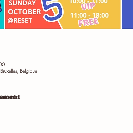
00
Bruxelles, Belgique
nement