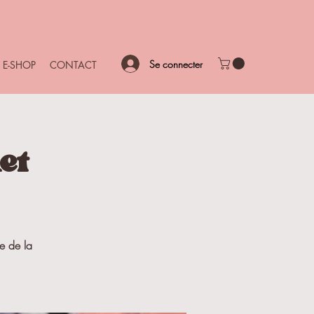
Se connecter
E-SHOP
CONTACT
et
ue de la