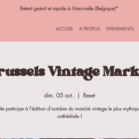
Retrait gratuit et rapide à Marcinelle (Belgique)*
ACCUEIL
A PROPOS
EVENEMENTS
russels Vintage Mark
dim. 05 oct.
  |  
Reset
yle participe à l'édition d'octobre du marché vintage le plus mythiq
cathédrale !