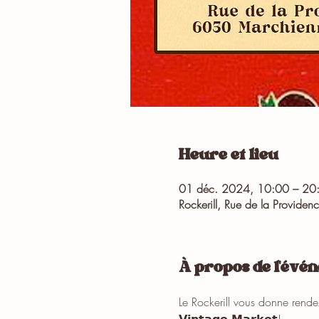
Heure et lieu
01 déc. 2024, 10:00 – 20
Rockerill, Rue de la Provide
À propos de l'évé
Le Rockerill vous donne rendez