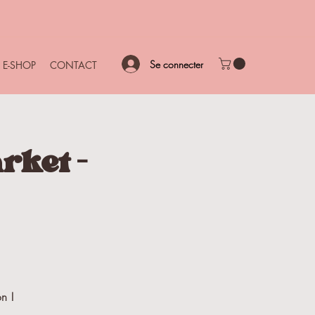
Se connecter
E-SHOP
CONTACT
rket -