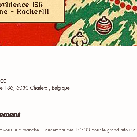
:00
nce 136, 6030 Charleroi, Belgique
nement
-vous le dimanche 1 décembre dès 10h00 pour le grand retour du 𝗥𝗼