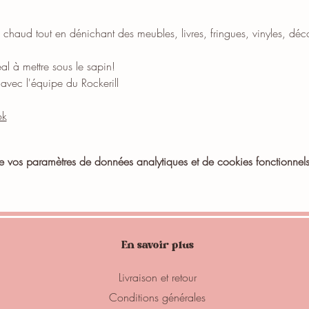
 chaud tout en dénichant des meubles, livres, fringues, vinyles, déc
al à mettre sous le sapin!
avec l'équipe du Rockerill
ok
vos paramètres de données analytiques et de cookies fonctionnels
En savoir plus
Livraison et retour
Conditions générales