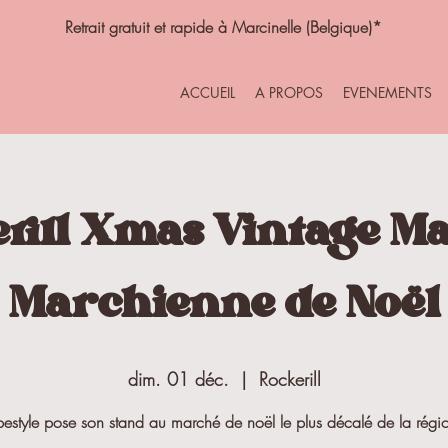
Retrait gratuit et rapide à Marcinelle (Belgique)*
ACCUEIL
A PROPOS
EVENEMENTS
rill Xmas Vintage Ma
Marchienne de Noël
dim. 01 déc.
  |  
Rockerill